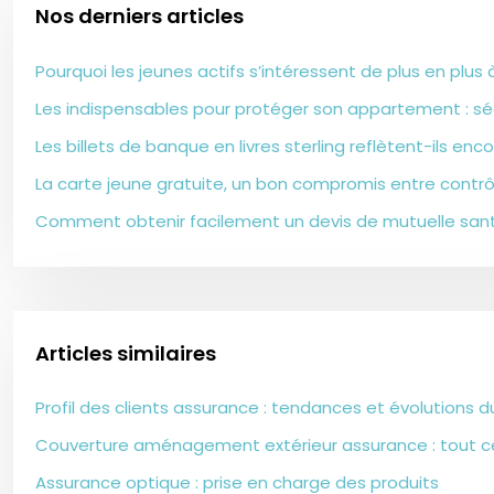
Nos derniers articles
Pourquoi les jeunes actifs s’intéressent de plus en plus à
Les indispensables pour protéger son appartement : sé
Les billets de banque en livres sterling reflètent-ils e
La carte jeune gratuite, un bon compromis entre contrôl
Comment obtenir facilement un devis de mutuelle san
Articles similaires
Profil des clients assurance : tendances et évolutions 
Couverture aménagement extérieur assurance : tout ce q
Assurance optique : prise en charge des produits