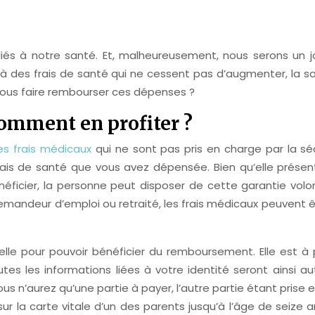
 liés à notre santé. Et, malheureusement, nous serons un
à des frais de santé qui ne cessent pas d’augmenter, la s
vous faire rembourser ces dépenses ?
comment en profiter ?
es frais médicaux
qui ne sont pas pris en charge par la sé
ais de santé que vous avez dépensée. Bien qu’elle présent
énéficier, la personne peut disposer de cette garantie volo
 demandeur d’emploi ou retraité, les frais médicaux peuve
tielle pour pouvoir bénéficier du remboursement. Elle est 
Toutes les informations liées à votre identité seront ain
n’aurez qu’une partie à payer, l’autre partie étant prise en
sur la carte vitale d’un des parents jusqu’à l’âge de seize a