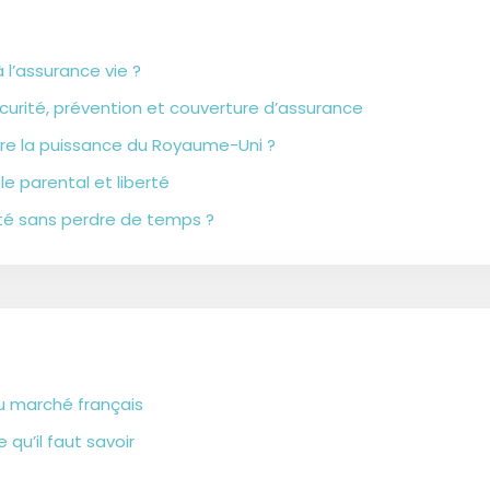
 l’assurance vie ?
curité, prévention et couverture d’assurance
ncore la puissance du Royaume-Uni ?
e parental et liberté
té sans perdre de temps ?
du marché français
u’il faut savoir