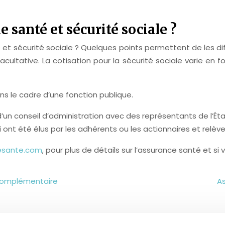
 santé et sécurité sociale ?
t sécurité sociale ? Quelques points permettent de les diff
acultative. La cotisation pour la sécurité sociale varie en 
s le cadre d’une fonction publique.
 d’un conseil d’administration avec des représentants de l’É
ont été élus par les adhérents ou les actionnaires et relèv
esante.com
, pour plus de détails sur l’assurance santé et si
n complémentaire
As