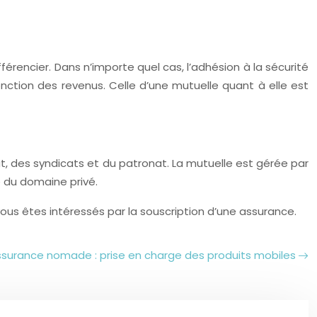
érencier. Dans n’importe quel cas, l’adhésion à la sécurité
fonction des revenus. Celle d’une mutuelle quant à elle est
tat, des syndicats et du patronat. La mutuelle est gérée par
e du domaine privé.
 vous êtes intéressés par la souscription d’une assurance.
surance nomade : prise en charge des produits mobiles