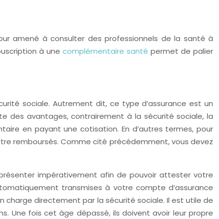
 jour amené à consulter des professionnels de la santé à
ouscription à une
complémentaire santé
permet de palier
curité sociale. Autrement dit, ce type d’assurance est un
e des avantages, contrairement à la sécurité sociale, la
ntaire en payant une cotisation. En d’autres termes, pour
nt être remboursés. Comme cité précédemment, vous devez
à présenter impérativement afin de pouvoir attester votre
si automatiquement transmises à votre compte d’assurance
 charge directement par la sécurité sociale. Il est utile de
ns. Une fois cet âge dépassé, ils doivent avoir leur propre