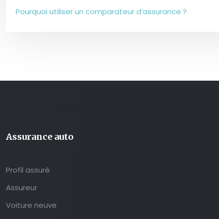
Pourquoi utiliser un comparateur d’assurance ?
Assurance auto
Profil assuré
Assureur
Voiture neuve