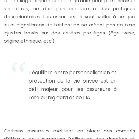
Le profilage assurantiel, bien qu’utile pour personnaliser
les offres, ne doit pas conduire à des pratiques
discriminatoires. Les assureurs doivent veiller à ce que
leurs algorithmes de tarification ne créent pas de biais
injustes basés sur des critères protégés (âge, sexe,
origine ethnique, etc.).
L’équilibre entre personnalisation et
protection de la vie privée est un
défi majeur pour les assureurs à
l’ère du big data et de l’IA.
Certains assureurs mettent en place des comités
d’éthique pour superviser l’utilisation des données et