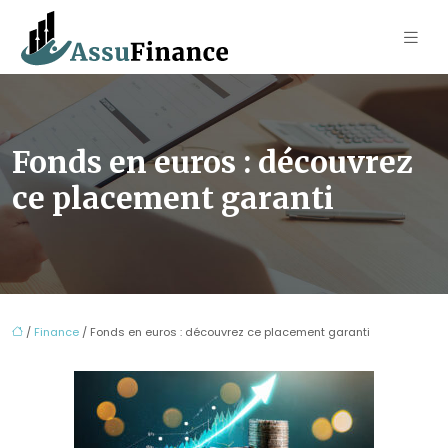
Fonds en euros : découvrez
ce placement garanti
/
Finance
/ Fonds en euros : découvrez ce placement garanti