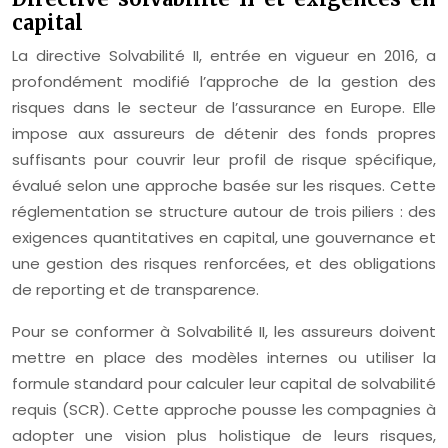
capital
La directive Solvabilité II, entrée en vigueur en 2016, a
profondément modifié l’approche de la gestion des
risques dans le secteur de l’assurance en Europe. Elle
impose aux assureurs de détenir des fonds propres
suffisants pour couvrir leur profil de risque spécifique,
évalué selon une approche basée sur les risques. Cette
réglementation se structure autour de trois piliers : des
exigences quantitatives en capital, une gouvernance et
une gestion des risques renforcées, et des obligations
de reporting et de transparence.
Pour se conformer à Solvabilité II, les assureurs doivent
mettre en place des modèles internes ou utiliser la
formule standard pour calculer leur capital de solvabilité
requis (SCR). Cette approche pousse les compagnies à
adopter une vision plus holistique de leurs risques,