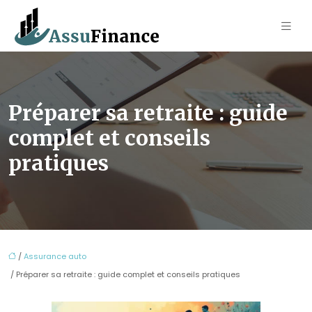
Préparer sa retraite : guide
complet et conseils
pratiques
/
Assurance auto
/ Préparer sa retraite : guide complet et conseils pratiques