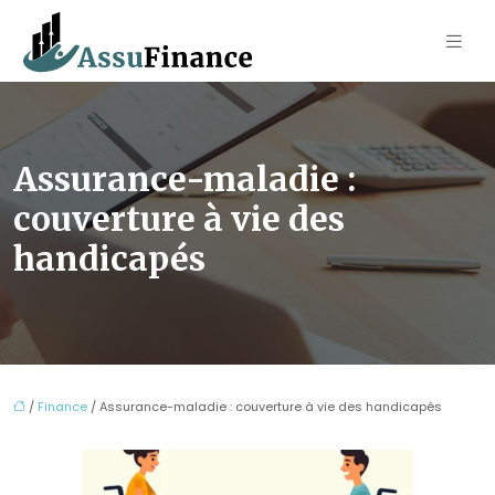
Assurance-maladie :
couverture à vie des
handicapés
/
Finance
/ Assurance-maladie : couverture à vie des handicapés