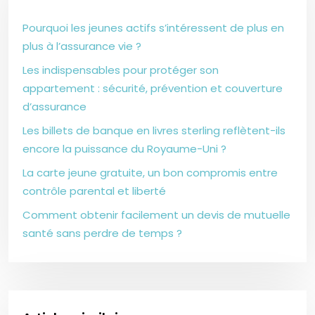
Pourquoi les jeunes actifs s’intéressent de plus en
plus à l’assurance vie ?
Les indispensables pour protéger son
appartement : sécurité, prévention et couverture
d’assurance
Les billets de banque en livres sterling reflètent-ils
encore la puissance du Royaume-Uni ?
La carte jeune gratuite, un bon compromis entre
contrôle parental et liberté
Comment obtenir facilement un devis de mutuelle
santé sans perdre de temps ?