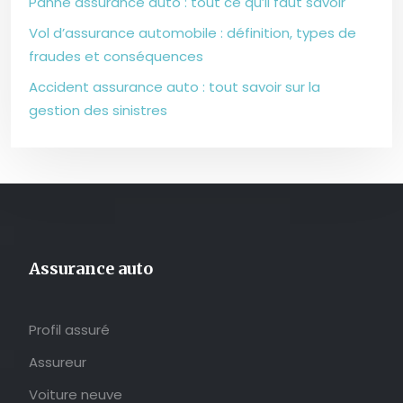
Panne assurance auto : tout ce qu’il faut savoir
Vol d’assurance automobile : définition, types de
fraudes et conséquences
Accident assurance auto : tout savoir sur la
gestion des sinistres
Assurance auto
Profil assuré
Assureur
Voiture neuve